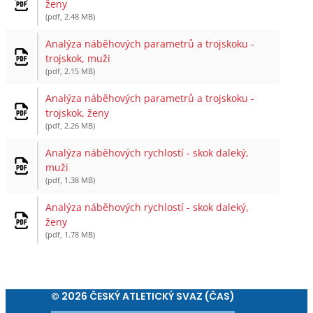
ženy
(pdf, 2.48 MB)
Analýza náběhových parametrů a trojskoku -
trojskok, muži
(pdf, 2.15 MB)
Analýza náběhových parametrů a trojskoku -
trojskok, ženy
(pdf, 2.26 MB)
Analýza náběhových rychlostí - skok daleký,
muži
(pdf, 1.38 MB)
Analýza náběhových rychlostí - skok daleký,
ženy
(pdf, 1.78 MB)
© 2026 ČESKÝ ATLETICKÝ SVAZ (ČAS)