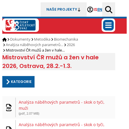
IS
EN
NAŠE PROJEKTY
Dokumenty
Metodika
Biomechanika
Analýza náběhových parametrů…
2026
Mistrovství ČR mužů a žen v hale…
Mistrovství ČR mužů a žen v hale
2026, Ostrava, 28.2.-1.3.
KATEGORIE
Analýza náběhových parametrů - skok o tyči,
muži
(pdf, 2.07 MB)
Analýza náběhových parametrů - skok o tyči,