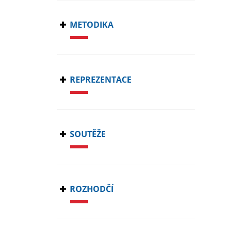
METODIKA
REPREZENTACE
SOUTĚŽE
ROZHODČÍ