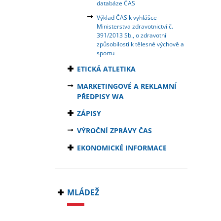
databáze ČAS
Výklad ČAS k vyhlášce
Ministerstva zdravotnictví č.
391/2013 Sb., o zdravotní
způsobilosti k tělesné výchově a
sportu
ETICKÁ ATLETIKA
MARKETINGOVÉ A REKLAMNÍ
PŘEDPISY WA
ZÁPISY
VÝROČNÍ ZPRÁVY ČAS
EKONOMICKÉ INFORMACE
MLÁDEŽ