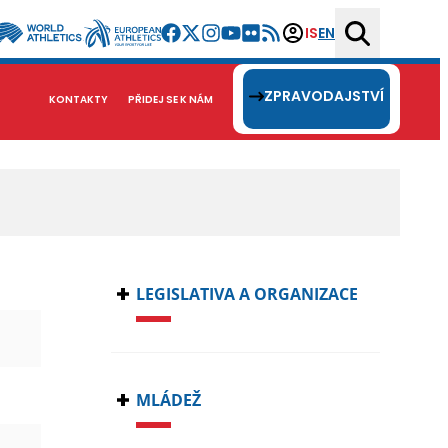
IS
EN
ZPRAVODAJSTVÍ
KONTAKTY
PŘIDEJ SE K NÁM
LEGISLATIVA A ORGANIZACE
MLÁDEŽ