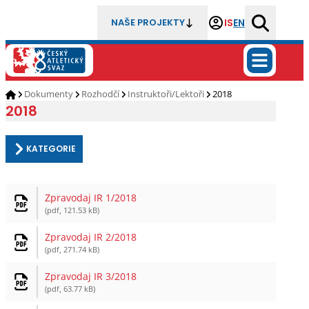
IS
EN
NAŠE PROJEKTY
Dokumenty
Rozhodčí
Instruktoři/Lektoři
2018
2018
KATEGORIE
Zpravodaj IR 1/2018
(pdf, 121.53 kB)
Zpravodaj IR 2/2018
(pdf, 271.74 kB)
Zpravodaj IR 3/2018
(pdf, 63.77 kB)