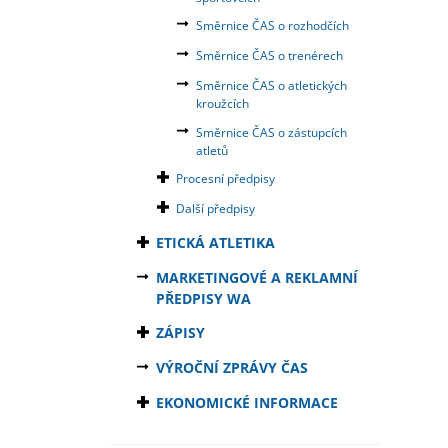
Směrnice ČAS o rozhodčích
Směrnice ČAS o trenérech
Směrnice ČAS o atletických
kroužcích
Směrnice ČAS o zástupcích
atletů
Procesní předpisy
Další předpisy
ETICKÁ ATLETIKA
MARKETINGOVÉ A REKLAMNÍ
PŘEDPISY WA
ZÁPISY
VÝROČNÍ ZPRÁVY ČAS
EKONOMICKÉ INFORMACE