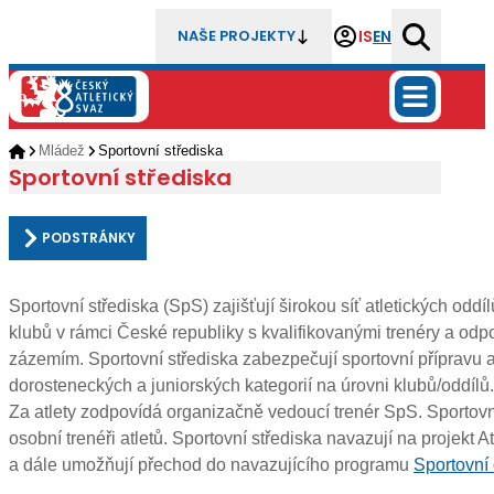
IS
EN
NAŠE PROJEKTY
Mládež
Sportovní střediska
Sportovní střediska
PODSTRÁNKY
Sportovní střediska (SpS) zajišťují širokou síť atletických oddíl
klubů v rámci České republiky s kvalifikovanými trenéry a odp
zázemím. Sportovní střediska zabezpečují sportovní přípravu 
dorosteneckých a juniorských kategorií na úrovni klubů/oddílů.
Za atlety zodpovídá organizačně vedoucí trenér SpS. Sportovní
osobní trenéři atletů. Sportovní střediska navazují na projekt Atl
a dále umožňují přechod do navazujícího programu
Sportovní