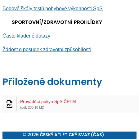
Bodové škály testů pohybové výkonnosti SpS
SPORTOVNÍ/ZDRAVOTNÍ PROHLÍDKY
Často kladené dotazy
Žádost o posudek zdravotní způsobilosti
Přiložené dokumenty
Prováděcí pokyn SpS ČPTM
(pdf, 230.18 kB)
© 2026 ČESKÝ ATLETICKÝ SVAZ (ČAS)