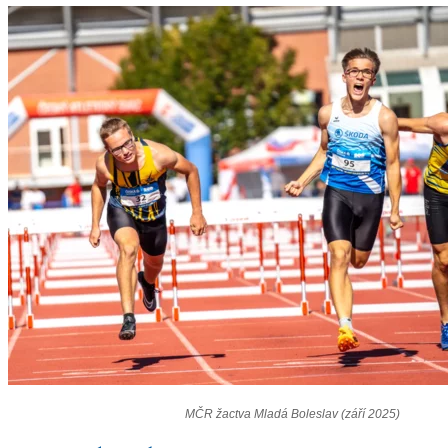
MČR žactva Mladá Boleslav (září 2025)