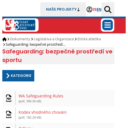
IS
EN
NAŠE PROJEKTY
Dokumenty
Legislativa a Organizace
Etická atletika
Safeguarding: bezpečné prostředí…
Safeguarding: bezpečné prostředí ve
sportu
KATEGORIE
WA Safeguarding Rules
(pdf, 396.56 kB)
Kodex vhodného chování
(pdf, 182.24 kB)