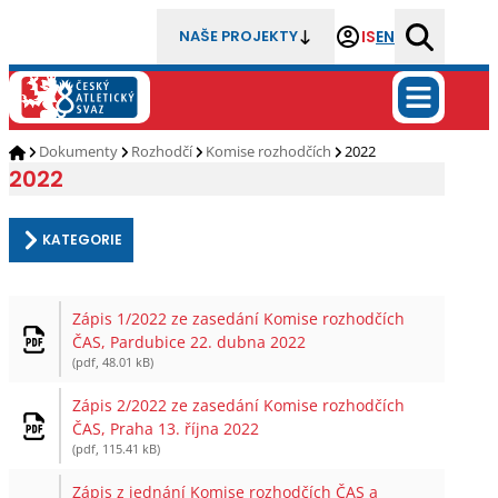
IS
EN
NAŠE PROJEKTY
Dokumenty
Rozhodčí
Komise rozhodčích
2022
2022
KATEGORIE
Zápis 1/2022 ze zasedání Komise rozhodčích
ČAS, Pardubice 22. dubna 2022
(pdf, 48.01 kB)
Zápis 2/2022 ze zasedání Komise rozhodčích
ČAS, Praha 13. října 2022
(pdf, 115.41 kB)
Zápis z jednání Komise rozhodčích ČAS a