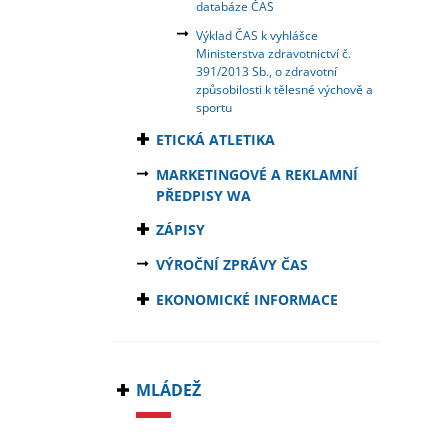
databáze ČAS
Výklad ČAS k vyhlášce
Ministerstva zdravotnictví č.
391/2013 Sb., o zdravotní
způsobilosti k tělesné výchově a
sportu
ETICKÁ ATLETIKA
MARKETINGOVÉ A REKLAMNÍ
PŘEDPISY WA
ZÁPISY
VÝROČNÍ ZPRÁVY ČAS
EKONOMICKÉ INFORMACE
MLÁDEŽ