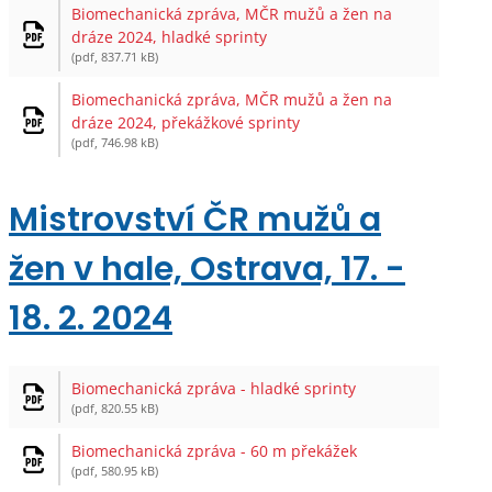
Biomechanická zpráva, MČR mužů a žen na
dráze 2024, hladké sprinty
(pdf, 837.71 kB)
Biomechanická zpráva, MČR mužů a žen na
dráze 2024, překážkové sprinty
(pdf, 746.98 kB)
Mistrovství ČR mužů a
žen v hale, Ostrava, 17. -
18. 2. 2024
Biomechanická zpráva - hladké sprinty
(pdf, 820.55 kB)
Biomechanická zpráva - 60 m překážek
(pdf, 580.95 kB)