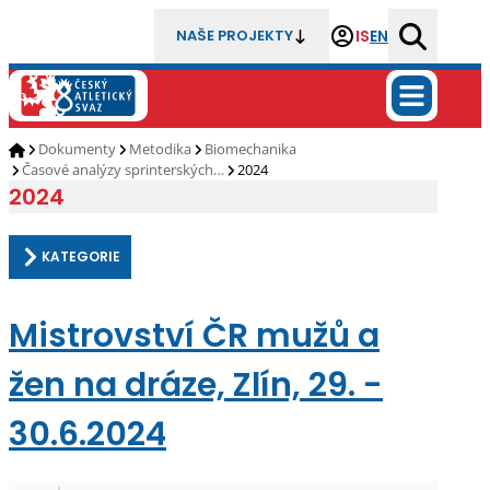
IS
EN
NAŠE PROJEKTY
Dokumenty
Metodika
Biomechanika
Časové analýzy sprinterských…
2024
2024
KATEGORIE
Mistrovství ČR mužů a
žen na dráze, Zlín, 29. -
30.6.2024