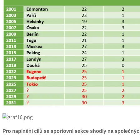
Pro naplnění cílů se sportovní sekce shodly na společných