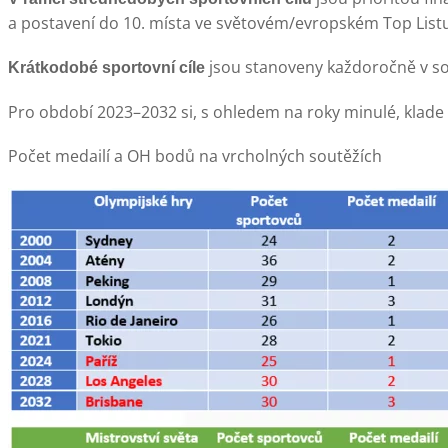
a postavení do 10. místa ve světovém/evropském Top List
jsou stanoveny každoročně v sou
Krátkodobé sportovní cíle
Pro období 2023–2032 si, s ohledem na roky minulé, klade Č
Počet medailí a OH bodů na vrcholných soutěžích