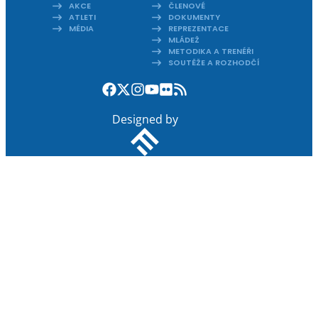
AKCE
ČLENOVÉ
ATLETI
DOKUMENTY
MÉDIA
REPREZENTACE
MLÁDEŽ
METODIKA A TRENÉŘI
SOUTĚŽE A ROZHODČÍ
Designed by