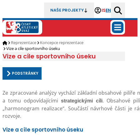
IS
EN
NAŠE PROJEKTY
Reprezentace
Koncepce reprezentace
Vize a cíle sportovního úseku
Vize a cíle sportovního úseku
PODSTRÁNKY
Ze zpracované analýzy vychází základní obsahové pilíře 
a tomu odpovídajícími
. Obsahové pil
strategickými cíli
„harmonogram realizace“. Součástí návrhové části je rám
rozvoje.
Vize
a cíle sportovního úseku