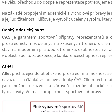
Ve věku přechodu do dospělé reprezentace potřebujeme sp
Na základě propojení mládežnické a vrcholové přípravy je 
a její udržitelnosti. Klíčové je vytvořit ucelený systém, kt
Český atletický svaz
je garantem sportovní přípravy reprezentantů a o
ČAS
prostřednictvím vzdělaných a zkušených trenérů s cílem
staví na moderním přístupu k tréninku, osobnostech z řa
v oblasti sportu zabezpečuje konkurenceschopnost repre
Atleti
přicházející do atletického prostředí má možnost se
Atlet
navazujících článků vrcholové atletiky ČAS. Cílem těchto 
jsou možnosti rozvoje a zároveň filozofie atletické re
tyto aktivity. Vnímají komplexnost sportovní přípravy.