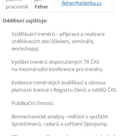
jfeher@atletika.cz
pracovník
Feher
Oddělení zajišťuje:
Vzdělávání trenérů – příprava a realizace
vzdělávacích akcí (školení, semináře,
workshopy).
Vysílání trenérů doporučených TR ČAS
na mezinárodní konference pro trenéry.
Evidence trenérských kvalifikací a obnova
platnosti licence v Registru členů a oddílů ČAS.
Publikační činnost.
Biomechanické analýzy –měření s využitím
Sprinttimerů, radarů a zařízení Optojump.