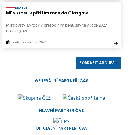
KRÁTCE
ME v krosu v příštím roce do Glasgow
Mistrovství Evropy v přespolním běhu zavítá v roce 2027
do Glasgow.
pondělí 27. dubna 2026
ZOBRAZIT ARCHIV
GENERÁLNÍ PARTNEŘI ČAS
HLAVNÍ PARTNER ČAS
OFICIÁLNÍ PARTNEŘI ČAS