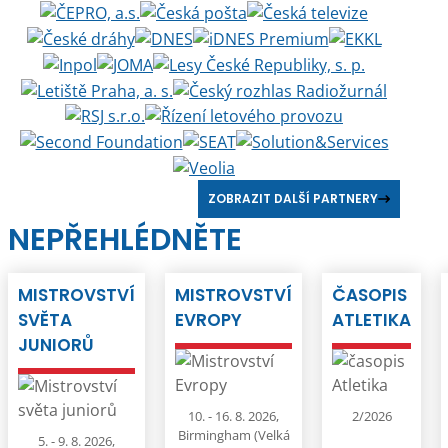
ZOBRAZIT DALŠÍ PARTNERY
NEPŘEHLÉDNĚTE
MISTROVSTVÍ
MISTROVSTVÍ
ČASOPIS
SVĚTA
EVROPY
ATLETIKA
JUNIORŮ
10. - 16. 8. 2026,
2/2026
Birmingham (Velká
5. - 9. 8. 2026,