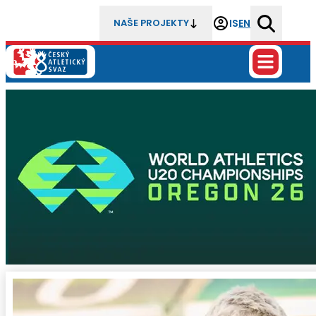
IS
EN
NAŠE PROJEKTY