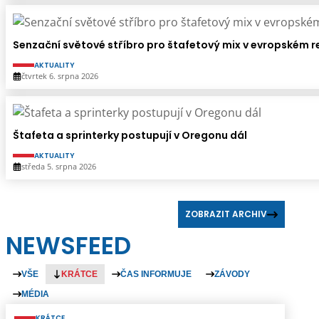
Senzační světové stříbro pro štafetový mix v evropském 
AKTUALITY
čtvrtek 6. srpna 2026
Štafeta a sprinterky postupují v Oregonu dál
AKTUALITY
středa 5. srpna 2026
ZOBRAZIT ARCHIV
NEWSFEED
VŠE
KRÁTCE
ČAS INFORMUJE
ZÁVODY
MÉDIA
KRÁTCE