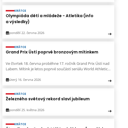
KRÁTCE
Olympiáda dětí a mládeže - Atletika (info
a výsledky)
pondělí 22. června 2026
KRÁTCE
Grand Prix Ústí poprvé bronzovým mítinkem
Ve čtvrtek 18. června proběhne 17. ročník Grand Prix Ústí nad
Labem. Mítink je letos poprvé součástí seriálu World Athletics
Continental Tour Bronze.
úterý 16. června 2026
KRÁTCE
Železného světový rekord slaví jubileum
pondělí 25. května 2026
KRÁTCE