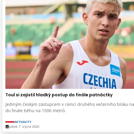
Toul si zajistil hladký postup do finále patnáctky
Jediným českým zástupcem v rámci druhého večerního bloku na MS
do finále běhu na 1500 metrů.
AKTUALITY
pátek 7. srpna 2026