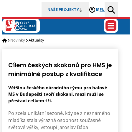
IS
EN
NAŠE PROJEKTY
Novinky
Aktuality
Cílem českých skokanů pro HMS je
minimálně postup z kvalifikace
Většinu českého národního týmu pro halové
MS v Budapešti tvoří skokani, mezi muži se
přestaví celkem tři.
Po zcela unikátní sezoně, kdy se z neznámého
mladíka stala výrazná osobnost současné
světové výšky, vstoupí Jaroslav Bába