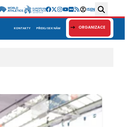
IS
EN
ORGANIZACE
KONTAKTY
PŘIDEJ SE K NÁM