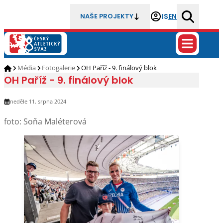
IS
EN
NAŠE PROJEKTY
Média
Fotogalerie
OH Paříž - 9. finálový blok
OH Paříž - 9. finálový blok
neděle 11. srpna 2024
foto: Soňa Maléterová