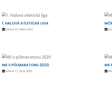
1. HALOVÁ ATLETICKÁ LIGA
MČR
sobota 23. ledna 2021
pon
MS V PŮLMARATONU 2020
MS 
sobota 17. října 2020
pát