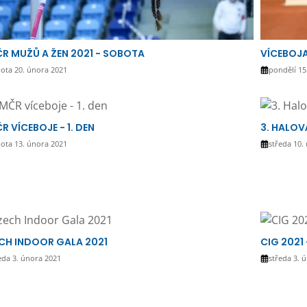
R MUŽŮ A ŽEN 2021 - SOBOTA
VÍCEBOJA
ota 20. února 2021
pondělí 15
R VÍCEBOJE - 1. DEN
3. HALOV
ota 13. února 2021
středa 10.
CH INDOOR GALA 2021
CIG 2021
eda 3. února 2021
středa 3. 