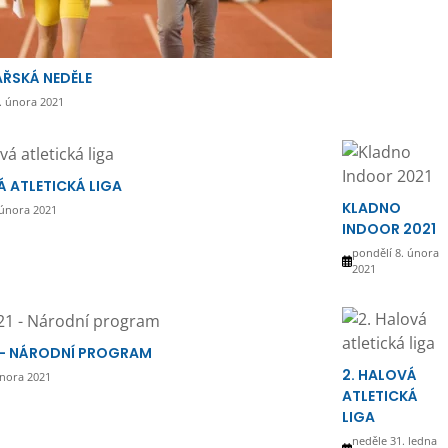
ŘSKÁ NEDĚLE
. února 2021
Á ATLETICKÁ LIGA
KLADNO
 února 2021
INDOOR 2021
pondělí 8. února
2021
 - NÁRODNÍ PROGRAM
2. HALOVÁ
února 2021
ATLETICKÁ
LIGA
neděle 31. ledna