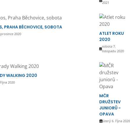
2021
S, PRAHA BĚCHOVICE, SOBOTA
ATLET ROKU
 prosince 2020
2020
sobota 7.
listopadu 2020
DY WALKING 2020
 října 2020
MČR
DRUŽSTEV
JUNIORŮ -
OPAVA
úterý 6. října 2020