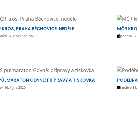
 KROS, PRAHA BĚCHOVICE, NEDĚLE
MČR KRO
dělí 14. prosince 2020
sobota 12.
PŮLMARATON GDYNĚ: PŘÍPRAVY A TISKOVKA
PODĚBRA
ek 16. října 2020
neděle 11.