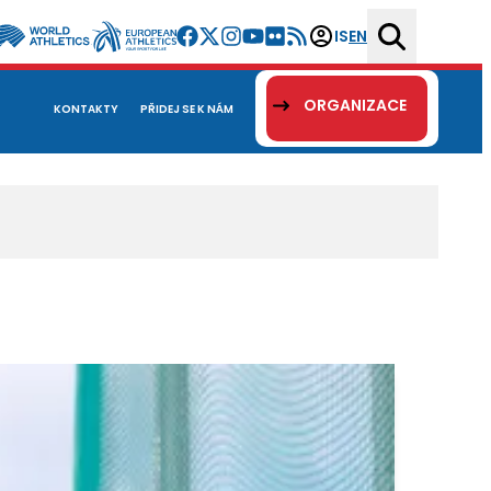
IS
EN
ORGANIZACE
KONTAKTY
PŘIDEJ SE K NÁM