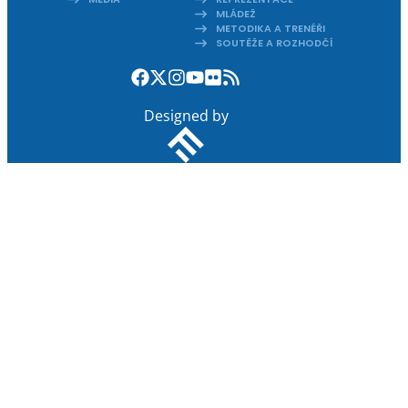
MLÁDEŽ
METODIKA A TRENÉŘI
SOUTĚŽE A ROZHODČÍ
Designed by