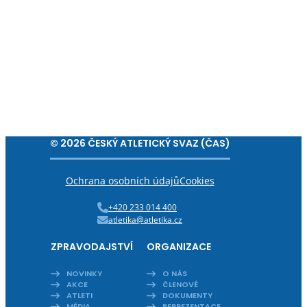
© 2026 ČESKÝ ATLETICKÝ SVAZ (ČAS)
Ochrana osobních údajů
Cookies
+420 233 014 400
atletika@atletika.cz
ZPRAVODAJSTVÍ
ORGANIZACE
NOVINKY
O NÁS
AKCE
ČLENOVÉ
ATLETI
DOKUMENTY
MÉDIA
REPREZENTACE