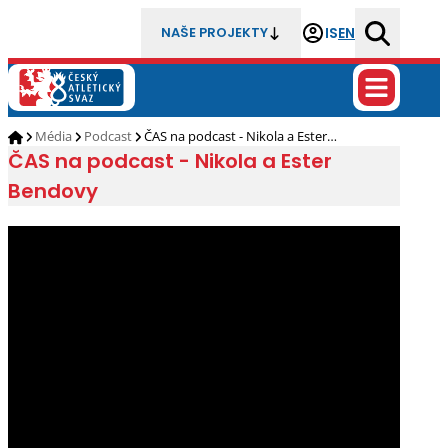
IS
EN
NAŠE PROJEKTY
Média
Podcast
ČAS na podcast - Nikola a Ester…
ČAS na podcast - Nikola a Ester
Bendovy