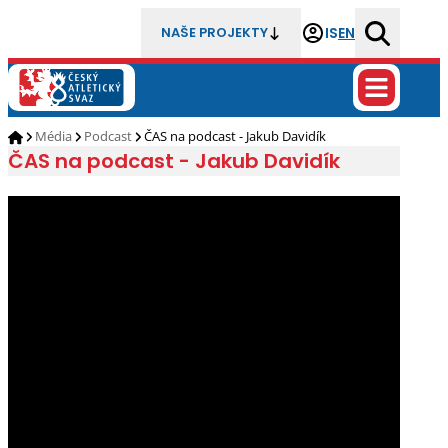
IS
EN
NAŠE PROJEKTY
Média
Podcast
ČAS na podcast - Jakub Davidík
ČAS na podcast - Jakub Davidík