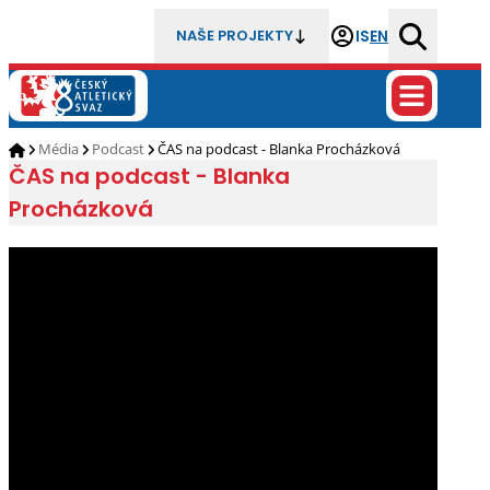
IS
EN
NAŠE PROJEKTY
Média
Podcast
ČAS na podcast - Blanka Procházková
ČAS na podcast - Blanka
Procházková