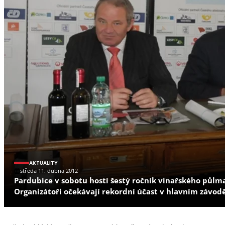
AKTUALITY
středa 11. dubna 2012
Pardubice v sobotu hostí šestý ročník vinařského půlma
Organizátoři očekávají rekordní účast v hlavním závo