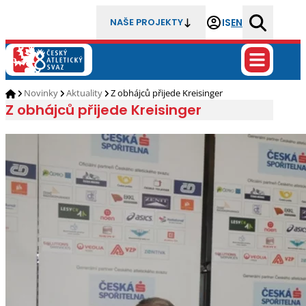
IS
EN
NAŠE PROJEKTY
Novinky
Aktuality
Z obhájců přijede Kreisinger
Z obhájců přijede Kreisinger