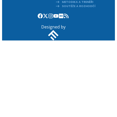
METODIKA A TRENÉŘI
SOUTĚŽE A ROZHODČÍ
Designed by