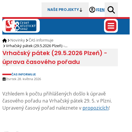
IS
EN
NAŠE PROJEKTY
Novinky
ČAS informuje
Vrhačský pátek (29.5.2026 Plzeň) -…
Vrhačský pátek (29.5.2026 Plzeň) -
úprava časového pořadu
ČAS INFORMUJE
čtvrtek 28. května 2026
Vzhledem k počtu přihlášených došlo k úpravě
časového pořadu na Vrhačský pátek 29. 5. v Plzni.
Upravený časový pořad naleznete v
propozicích
!