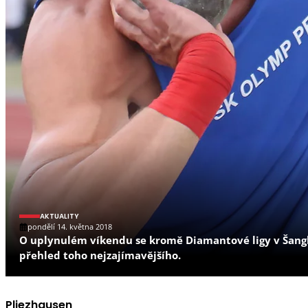
AKTUALITY
pondělí 14. května 2018
O uplynulém víkendu se kromě Diamantové ligy v Šangha
přehled toho nejzajímavějšího.
Pliezhausen