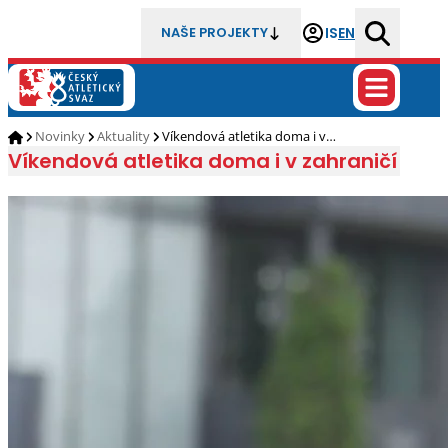
IS
EN
NAŠE PROJEKTY
Novinky
Aktuality
Víkendová atletika doma i v…
Víkendová atletika doma i v zahraničí