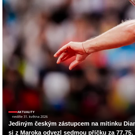
AKTUALITY
neděle 31. května 2026
Jediným českým zástupcem na mítinku Diama
si z Maroka odvezl sedmou příčku za 77,75.