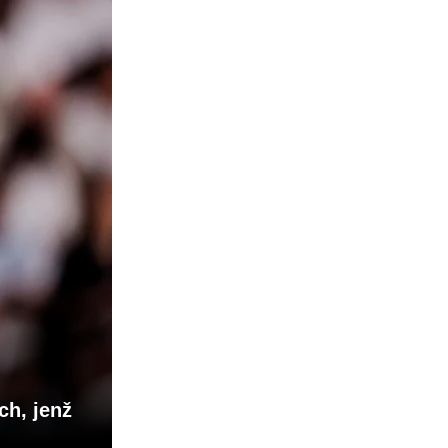
ch, jenž