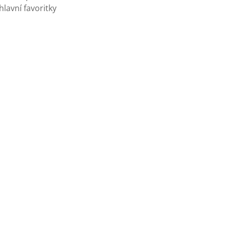
hlavní favoritky