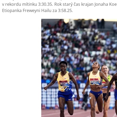
v rekordu mítinku 3:30.35. Rok starý čas krajan Jonaha Koech
Etiopanka Freweyni Hailu za 3:58.25.