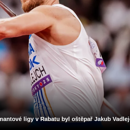
ntové ligy v Rabatu byl oštěpař Jakub Vadlej