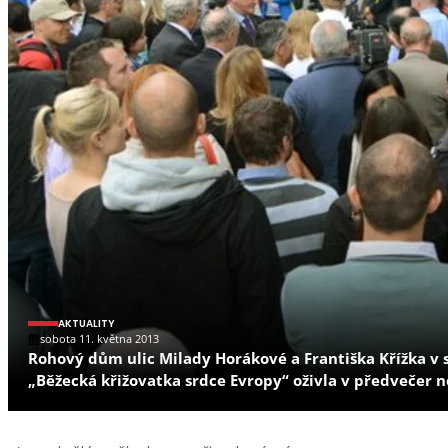
AKTUALITY
sobota 11. května 2013
Rohový dům ulic Milady Horákové a Františka Křížka v
„Běžecká křižovatka srdce Evropy“ oživla v předvečer