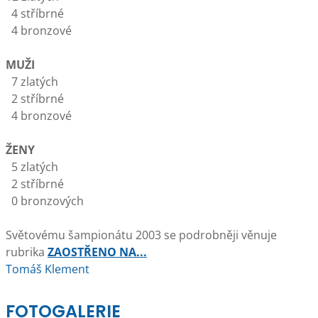
4 stříbrné
4 bronzové
MUŽI
7 zlatých
2 stříbrné
4 bronzové
ŽENY
5 zlatých
2 stříbrné
0 bronzových
Světovému šampionátu 2003 se podrobněji věnuje
rubrika
ZAOSTŘENO NA...
Tomáš Klement
FOTOGALERIE