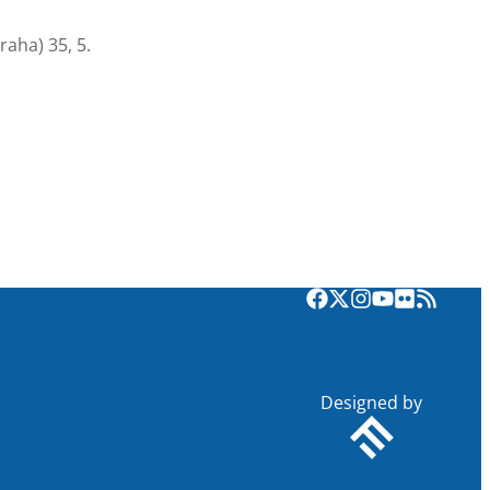
aha) 35, 5.
Designed by