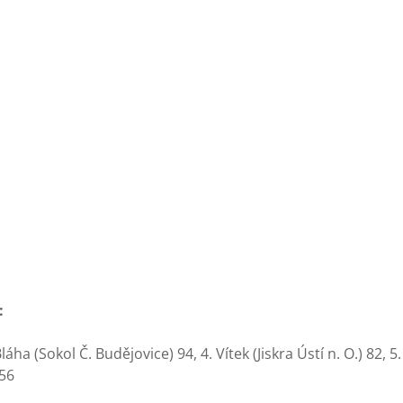
:
láha (Sokol Č. Budějovice) 94, 4. Vítek (Jiskra Ústí n. O.) 82, 
 56