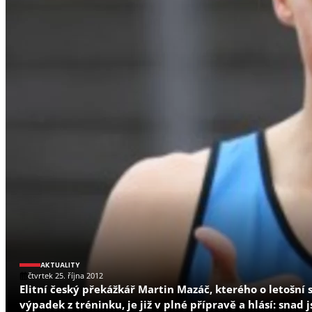
AKTUALITY
čtvrtek 25. října 2012
Elitní český překážkář Martin Mazáč, kterého o letošní
výpadek z tréninku, je již v plné přípravě a hlásí: snad