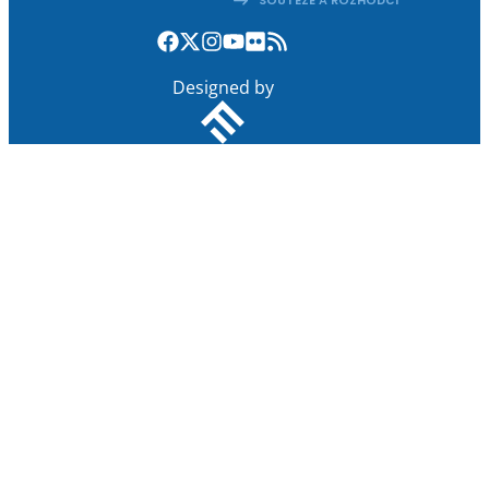
SOUTĚŽE A ROZHODČÍ
Designed by