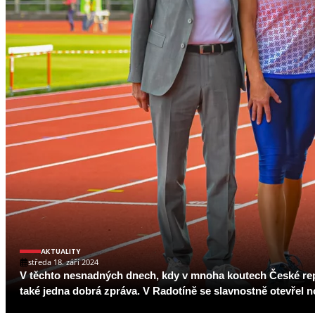
AKTUALITY
středa 18. září 2024
V těchto nesnadných dnech, kdy v mnoha koutech České repub
také jedna dobrá zpráva. V Radotíně se slavnostně otevřel n