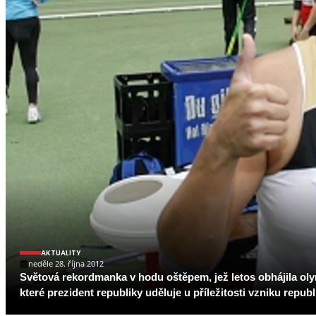
AKTUALITY
neděle 28. října 2012
Světová rekordmanka v hodu oštěpem, jež letos obhájila ol
které prezident republiky uděluje u příležitosti vzniku republ