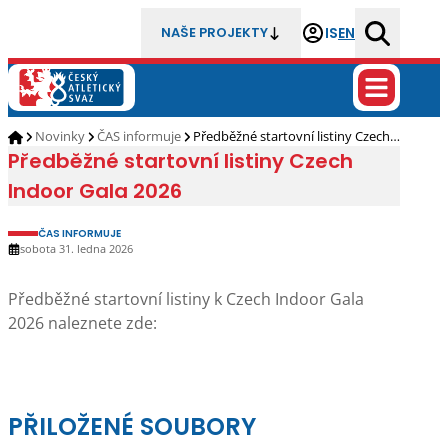
IS
EN
NAŠE PROJEKTY
Novinky
ČAS informuje
Předběžné startovní listiny Czech…
Předběžné startovní listiny Czech
Indoor Gala 2026
ČAS INFORMUJE
sobota 31. ledna 2026
Předběžné startovní listiny k Czech Indoor Gala
2026 naleznete zde:
PŘILOŽENÉ SOUBORY