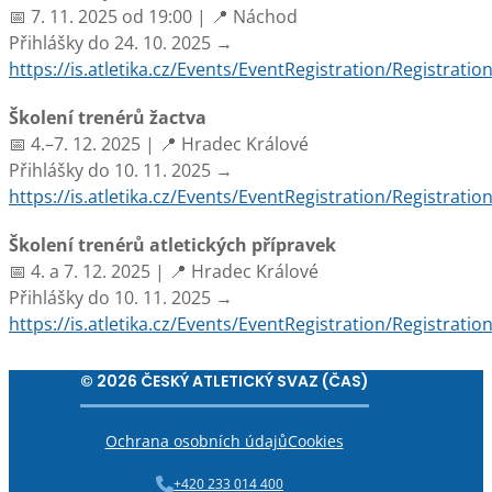
📅 7. 11. 2025 od 19:00 | 📍 Náchod
Přihlášky do 24. 10. 2025 →
https://is.atletika.cz/Events/EventRegistration/Registratio
Školení trenérů žactva
📅 4.–7. 12. 2025 | 📍 Hradec Králové
Přihlášky do 10. 11. 2025 →
https://is.atletika.cz/Events/EventRegistration/Registratio
Školení trenérů atletických přípravek
📅 4. a 7. 12. 2025 | 📍 Hradec Králové
Přihlášky do 10. 11. 2025 →
https://is.atletika.cz/Events/EventRegistration/Registratio
© 2026 ČESKÝ ATLETICKÝ SVAZ (ČAS)
Ochrana osobních údajů
Cookies
+420 233 014 400