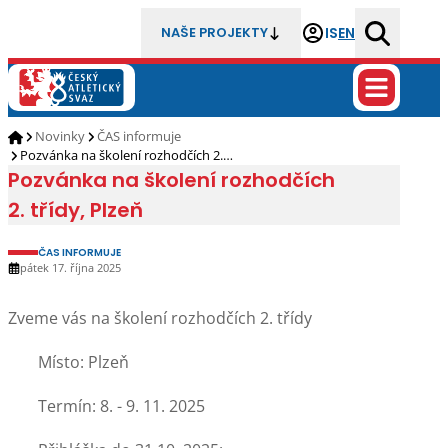
IS
EN
NAŠE PROJEKTY
Novinky
ČAS informuje
Pozvánka na školení rozhodčích 2.…
Pozvánka na školení rozhodčích
2. třídy, Plzeň
ČAS INFORMUJE
pátek 17. října 2025
Zveme vás na školení rozhodčích 2. třídy
Místo: Plzeň
Termín: 8. - 9. 11. 2025