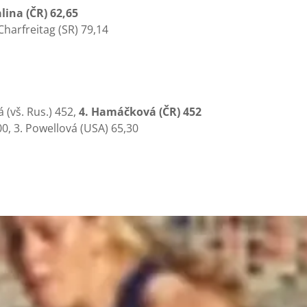
lina (ČR) 62,65
 Charfreitag (SR) 79,14
 (vš. Rus.) 452,
4. Hamáčková (ČR) 452
0, 3. Powellová (USA) 65,30