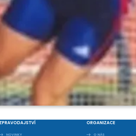
ZPRAVODAJSTVÍ
ORGANIZACE
NOVINKY
O NÁS