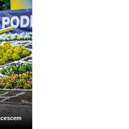
ancescem