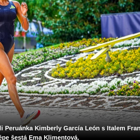
ali Peruánka Kimberly García León s Italem Fr
lépe šestá Ema Klimentová.