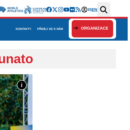
IS
EN
ORGANIZACE
KONTAKTY
PŘIDEJ SE K NÁM
tunato