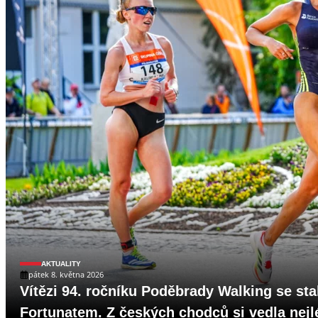
AKTUALITY
pátek 8. května 2026
Vítězi 94. ročníku Poděbrady Walking se st
Fortunatem. Z českých chodců si vedla nej