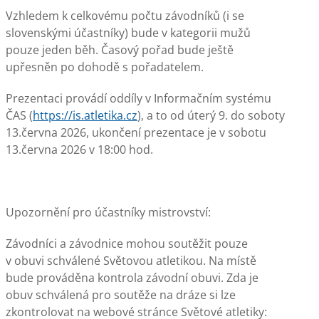
Vzhledem k celkovému počtu závodníků (i se
slovenskými účastníky) bude v kategorii mužů
pouze jeden běh. Časový pořad bude ještě
upřesněn po dohodě s pořadatelem.
Prezentaci provádí oddíly v Informačním systému
ČAS (
https://is.atletika.cz
), a to od úterý 9. do soboty
13.června 2026, ukončení prezentace je v sobotu
13.června 2026 v 18:00 hod.
Upozornění pro účastníky mistrovství:
Závodníci a závodnice mohou soutěžit pouze
v obuvi schválené Světovou atletikou. Na místě
bude prováděna kontrola závodní obuvi. Zda je
obuv schválená pro soutěže na dráze si lze
zkontrolovat na webové stránce Světové atletiky: