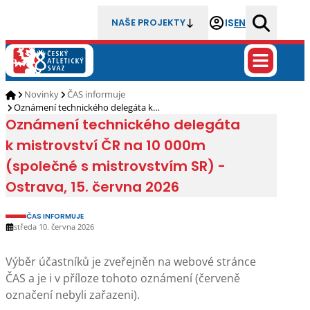
IS
EN
NAŠE PROJEKTY
Novinky
ČAS informuje
Oznámení technického delegáta k…
Oznámení technického delegáta
k mistrovství ČR na 10 000m
(společné s mistrovstvím SR) -
Ostrava, 15. června 2026
ČAS INFORMUJE
středa 10. června 2026
Výběr účastníků je zveřejněn na webové stránce
ČAS a je i v příloze tohoto oznámení (červeně
označení nebyli zařazeni).