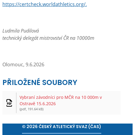
https://certcheck.worldathletics.org/.
Ludmila Pudilová
technický delegát mistrovství ČR na 10000m
Olomouc, 9.6.2026
PŘILOŽENÉ SOUBORY
Vybraní závodníci pro MČR na 10 000m v
Ostravě 15.6.2026
(pdf, 191.64 kB)
© 2026 ČESKÝ ATLETICKÝ SVAZ (ČAS)