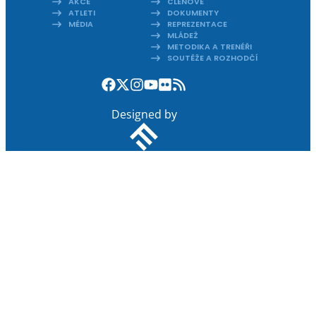
AKCE
ČLENOVÉ
ATLETI
DOKUMENTY
MÉDIA
REPREZENTACE
MLÁDEŽ
METODIKA A TRENÉŘI
SOUTĚŽE A ROZHODČÍ
Designed by