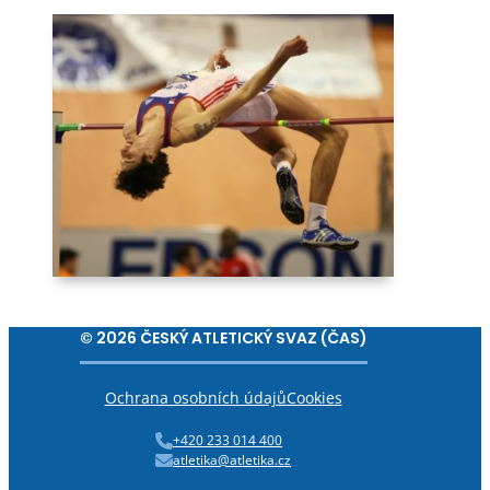
© 2026 ČESKÝ ATLETICKÝ SVAZ (ČAS)
Ochrana osobních údajů
Cookies
+420 233 014 400
atletika@atletika.cz