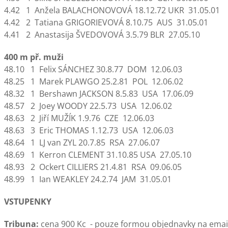
4.42 1 Anžela BALACHONOVOVÁ 18.12.72 UKR 31.05.01
4.42 2 Tatiana GRIGORIEVOVÁ 8.10.75 AUS 31.05.01
4.41 2 Anastasija ŠVEDOVOVÁ 3.5.79 BLR 27.05.10
400 m př. muži
48.10 1 Felix SÁNCHEZ 30.8.77 DOM 12.06.03
48.25 1 Marek PLAWGO 25.2.81 POL 12.06.02
48.32 1 Bershawn JACKSON 8.5.83 USA 17.06.09
48.57 2 Joey WOODY 22.5.73 USA 12.06.02
48.63 2 Jiří MUŽÍK 1.9.76 CZE 12.06.03
48.63 3 Eric THOMAS 1.12.73 USA 12.06.03
48.64 1 LJ van ZYL 20.7.85 RSA 27.06.07
48.69 1 Kerron CLEMENT 31.10.85 USA 27.05.10
48.93 2 Ockert CILLIERS 21.4.81 RSA 09.06.05
48.99 1 Ian WEAKLEY 24.2.74 JAM 31.05.01
VSTUPENKY
Tribuna:
cena 900 Kc - pouze formou objednavky na emai