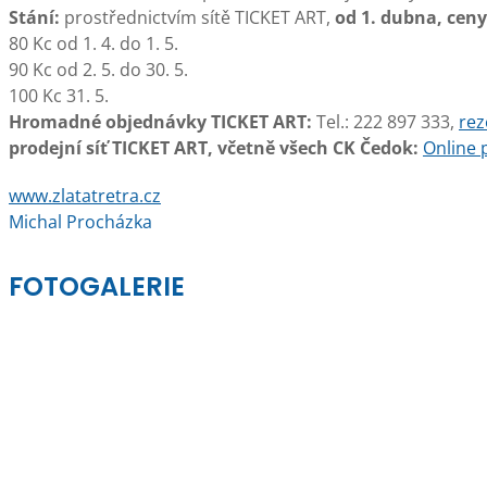
Stání:
prostřednictvím sítě TICKET ART,
od 1. dubna, ceny
80 Kc od 1. 4. do 1. 5.
90 Kc od 2. 5. do 30. 5.
100 Kc 31. 5.
Hromadné objednávky TICKET ART:
Tel.: 222 897 333,
rez
prodejní síť TICKET ART, včetně všech CK Čedok:
Online 
www.zlatatretra.cz
Michal Procházka
FOTOGALERIE