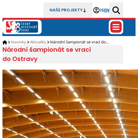
IS
EN
NAŠE PROJEKTY
Novinky
Aktuality
Národní šampionát se vrací do…
Národní šampionát se vrací
do Ostravy