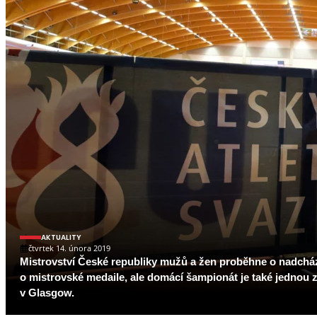
AKTUALITY
čtvrtek 14. února 2019
Mistrovství České republiky mužů a žen proběhne o nadcháze
o mistrovské medaile, ale domácí šampionát je také jednou
v Glasgow.