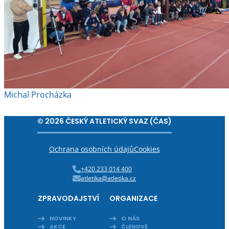
Michal Procházka
© 2026 ČESKÝ ATLETICKÝ SVAZ (ČAS)
Ochrana osobních údajů
Cookies
+420 233 014 400
atletika@atletika.cz
ZPRAVODAJSTVÍ
ORGANIZACE
NOVINKY
O NÁS
AKCE
ČLENOVÉ