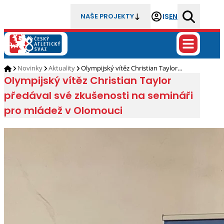
IS
EN
NAŠE PROJEKTY
Novinky
Aktuality
Olympijský vítěz Christian Taylor…
Olympijský vítěz Christian Taylor
předával své zkušenosti na semináři
pro mládež v Olomouci