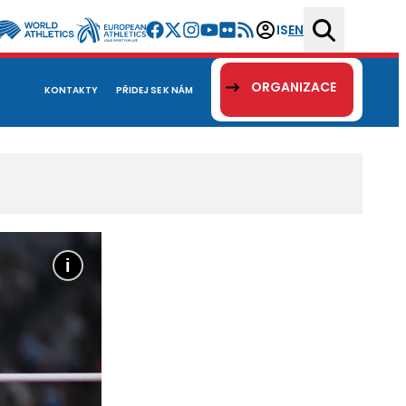
IS
EN
ORGANIZACE
KONTAKTY
PŘIDEJ SE K NÁM