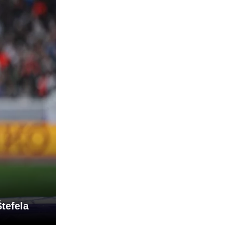
tefela