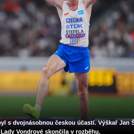
yl s dvojnásobnou českou účastí. Výškař Jan Š
y Lady Vondrové skončila v rozběhu.