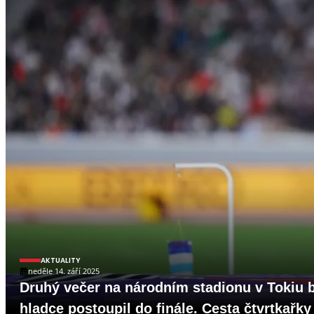
AKTUALITY
neděle 14. září 2025
Druhý večer na národním stadionu v Tokiu b
hladce postoupil do finále. Cesta čtvrtkařk