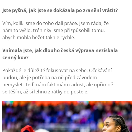
Jste pyšná, jak jste se dokázala po zranění vrátit?
Vím, kolik jsme do toho dali práce. Jsem ráda, že
nám to vyšlo, tréninky jsme přizpůsobili tomu,
abych mohla běžet takhle rychle.
Vnímala jste, jak dlouho česká výprava nezískala
cenný kov?
Pokaždé je důležité fokusovat na sebe. Očekávání
budou, ale je potřeba na ně před závodem
nemyslet. Teď mám fakt mám radost, ale upřímně
se těším, až si lehnu zpátky do postele.