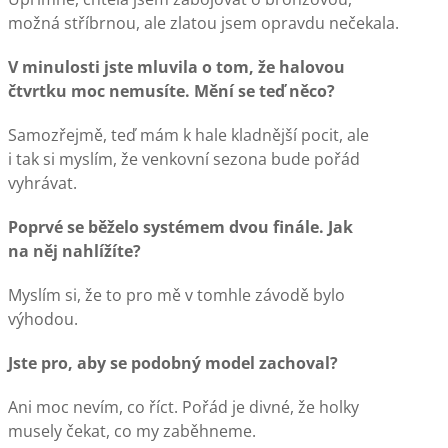
možná stříbrnou, ale zlatou jsem opravdu nečekala.
V minulosti jste mluvila o tom, že halovou
čtvrtku moc nemusíte. Mění se teď něco?
Samozřejmě, teď mám k hale kladnější pocit, ale
i tak si myslím, že venkovní sezona bude pořád
vyhrávat.
Poprvé se běželo systémem dvou finále. Jak
na něj nahlížíte?
Myslím si, že to pro mě v tomhle závodě bylo
výhodou.
Jste pro, aby se podobný model zachoval?
Ani moc nevím, co říct. Pořád je divné, že holky
musely čekat, co my zaběhneme.