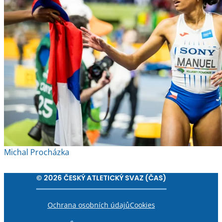
Michal Procházka
© 2026 ČESKÝ ATLETICKÝ SVAZ (ČAS)
Ochrana osobních údajů
Cookies