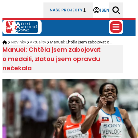
IS
EN
NAŠE PROJEKTY
Novinky
Aktuality
Manuel: Chtěla jsem zabojovat o…
Manuel: Chtěla jsem zabojovat
o medaili, zlatou jsem opravdu
nečekala