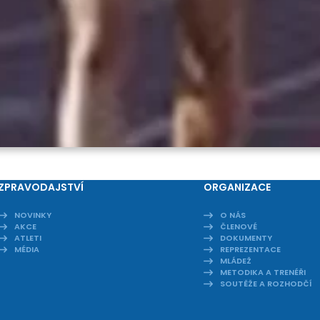
ZPRAVODAJSTVÍ
ORGANIZACE
NOVINKY
O NÁS
AKCE
ČLENOVÉ
ATLETI
DOKUMENTY
MÉDIA
REPREZENTACE
MLÁDEŽ
METODIKA A TRENÉŘI
SOUTĚŽE A ROZHODČÍ