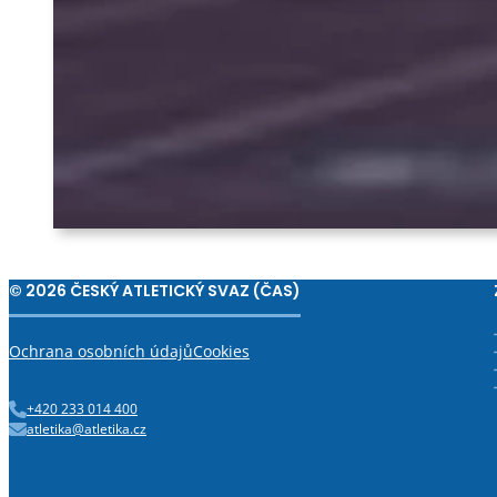
© 2026 ČESKÝ ATLETICKÝ SVAZ (ČAS)
Ochrana osobních údajů
Cookies
+420 233 014 400
atletika@atletika.cz