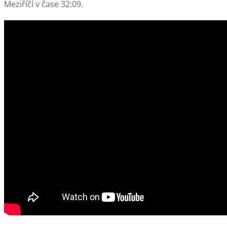
Meziříčí v čase 32:09.