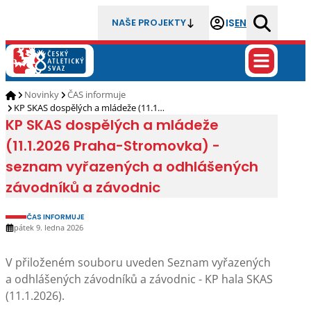
IS
EN
NAŠE PROJEKTY
Novinky
ČAS informuje
KP SKAS dospělých a mládeže (11.1…
KP SKAS dospělých a mládeže
(11.1.2026 Praha-Stromovka) -
seznam vyřazených a odhlášených
závodníků a závodnic
ČAS INFORMUJE
pátek 9. ledna 2026
V přiloženém souboru uveden Seznam vyřazených
a odhlášených závodníků a závodnic - KP hala SKAS
(11.1.2026).