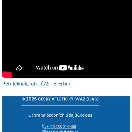
Petr Jelínek, foto: ČAS - E. Erben
© 2026 ČESKÝ ATLETICKÝ SVAZ (ČAS)
Ochrana osobních údajů
Cookies
+420 233 014 400
atletika@atletika.cz