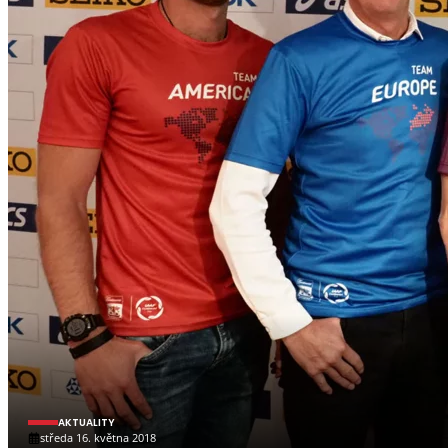
AKTUALITY
středa 16. května 2018