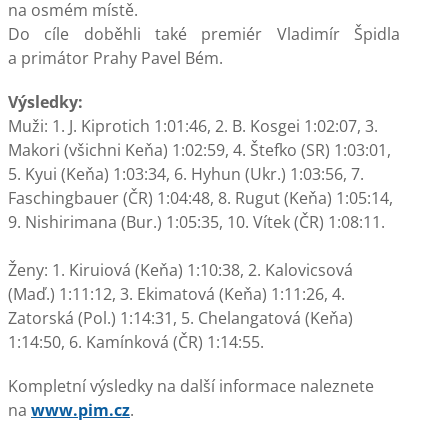
na osmém místě.
Do cíle doběhli také premiér Vladimír Špidla
a primátor Prahy Pavel Bém.
Výsledky:
Muži: 1. J. Kiprotich 1:01:46, 2. B. Kosgei 1:02:07, 3.
Makori (všichni Keňa) 1:02:59, 4. Štefko (SR) 1:03:01,
5. Kyui
(Keňa) 1:03:34, 6. Hyhun (Ukr.) 1:03:56, 7.
Faschingbauer (ČR)
1:04:48, 8. Rugut (Keňa) 1:05:14,
9. Nishirimana (Bur.) 1:05:35,
10. Vítek (ČR) 1:08:11.
Ženy: 1. Kiruiová (Keňa) 1:10:38, 2. Kalovicsová
(Maď.)
1:11:12, 3. Ekimatová (Keňa) 1:11:26, 4.
Zatorská (Pol.) 1:14:31,
5. Chelangatová (Keňa)
1:14:50, 6. Kamínková (ČR) 1:14:55.
Kompletní výsledky na další informace naleznete
na
www.pim.cz
.